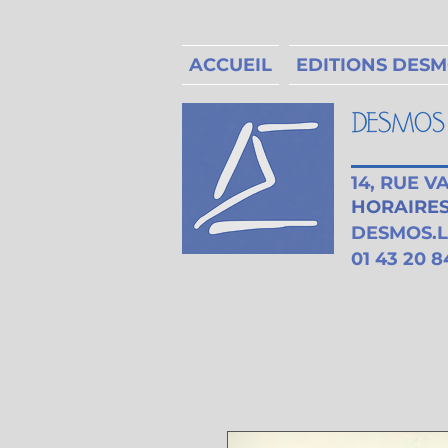
ACCUEIL
EDITIONS DES
14, RUE 
HORAIRES 
DESMOS.
01 43 20 8