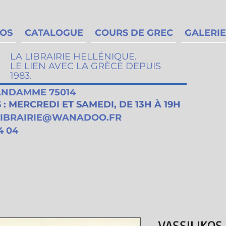
MOS
CATALOGUE
COURS DE GREC
GALERIE
LA LIBRAIRIE HELLÉNIQUE.
LE LIEN AVEC LA GRÈCE DEPUIS
1983.
VANDAMME 75014
: MERCREDI ET SAMEDI, DE 13H À 19H
LIBRAIRIE@WANADOO.FR
4 04
VASSILIKOS 