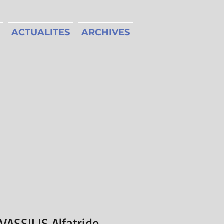
ACTUALITES
ARCHIVES
VASSILIS Alfatride