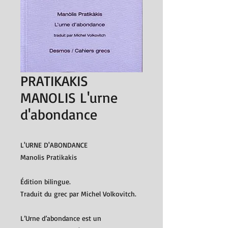
PRATIKAKIS
MANOLIS L'urne
d'abondance
L'URNE D'ABONDANCE
Manolis Pratikakis
Édition bilingue.
Traduit du grec par Michel Volkovitch.
L’Urne d’abondance est un