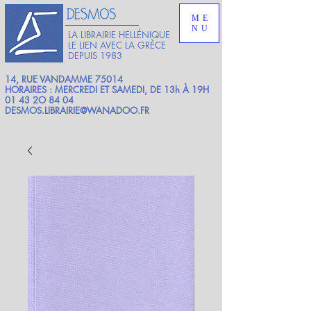
ME
NU
LA LIBRAIRIE HELLÉNIQUE
LE LIEN AVEC LA GRÈCE
DEPUIS 1983
14, RUE VANDAMME 75014
HORAIRES : MERCREDI ET SAMEDI, DE 13h À 19H
01 43 2O 84 04
DESMOS.LIBRAIRIE@WANADOO.FR