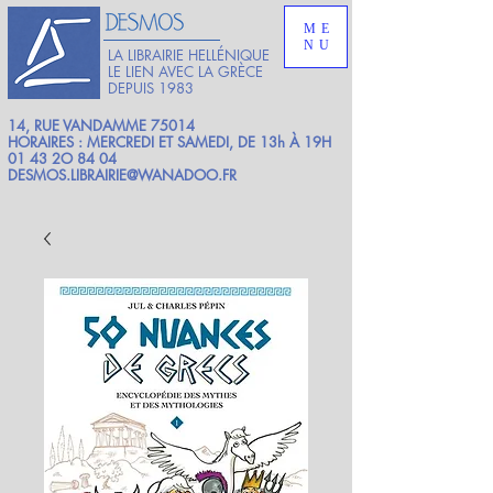
ME
NU
LA LIBRAIRIE HELLÉNIQUE
LE LIEN AVEC LA GRÈCE
DEPUIS 1983
14, RUE VANDAMME 75014
HORAIRES : MERCREDI ET SAMEDI, DE 13h À 19H
01 43 2O 84 04
DESMOS.LIBRAIRIE@WANADOO.FR