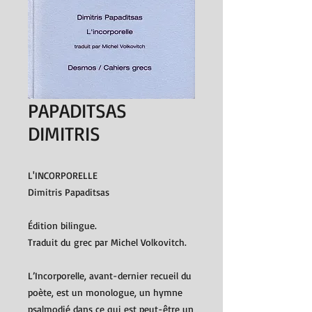
PAPADITSAS
DIMITRIS
L'INCORPORELLE
Dimitris Papaditsas
Édition bilingue.
Traduit du grec par Michel Volkovitch.
L’Incorporelle, avant-dernier recueil du
poète, est un monologue, un hymne
psalmodié dans ce qui est peut-être un