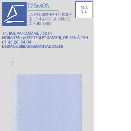
ME
NU
LA LIBRAIRIE HELLÉNIQUE
LE LIEN AVEC LA GRÈCE
DEPUIS 1983
14, RUE VANDAMME 75014
HORAIRES : MERCREDI ET SAMEDI, DE 13h À 19H
01 43 2O 84 04
DESMOS.LIBRAIRIE@WANADOO.FR