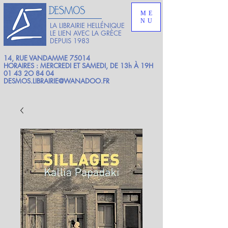
ME
NU
LA LIBRAIRIE HELLÉNIQUE
LE LIEN AVEC LA GRÈCE
DEPUIS 1983
14, RUE VANDAMME 75014
HORAIRES : MERCREDI ET SAMEDI, DE 13h À 19H
01 43 2O 84 04
DESMOS.LIBRAIRIE@WANADOO.FR