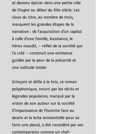
et devenu épicier dans une petite ville
de Chypre au début du XXe siècle. Les
clous du titre, au nombre de trois,
marquent les grandes étapes de la
narration : de l’acquisition d’un capital
à celle d’une famille, Kassianos, le
héros maudit, – reflet de la société qui
l’a créé – construit une existence
guidée par la peur de la précarité et
une solitude totale.
Grinçant et drôle à la fois, ce roman
polyphonique, nourri par les récits et
légendes populaires, marqué par la
vision de son auteur sur la société
(l’impuissance de l’homme face au
destin et la lutte existentielle pour se
faire une place), a été considéré par ses
contemporains comme un chef-