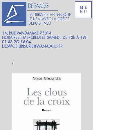
ME
NU
LA LIBRAIRIE HELLÉNIQUE
LE LIEN AVEC LA GRÈCE
DEPUIS 1983
14, RUE VANDAMME 75014
HORAIRES : MERCREDI ET SAMEDI, DE 13h À 19H
01 43 2O 84 04
DESMOS.LIBRAIRIE@WANADOO.FR