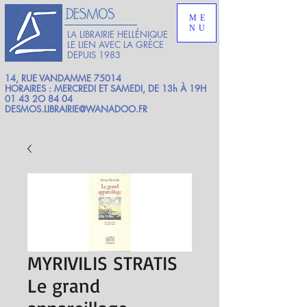
ME
NU
LA LIBRAIRIE HELLÉNIQUE
LE LIEN AVEC LA GRÈCE
DEPUIS 1983
14, RUE VANDAMME 75014
HORAIRES : MERCREDI ET SAMEDI, DE 13h À 19H
01 43 2O 84 04
DESMOS.LIBRAIRIE@WANADOO.FR
MYRIVILIS STRATIS
Le grand