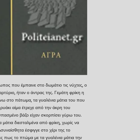
ωπος που έμπαινε στο δωμάτιο τις νύχτες, ο
ρτύριο, ήταν ο άντρας της. Γεμάτη φρίκη η
νω στο πάτωμα, τα γυαλένια μάτια του που
 ρυάκι αίμα έτρεχε από την άκρη του
σπασμένο βάζο είχαν σκορπίσει γύρω του.
α μάτια διεσταλμένα από φρίκη, χωρίς να
 Ασυναίσθητα έσφιγγε στο χέρι της το
ες πως το πτώμα με τα γυαλένια μάτια την