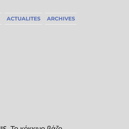
ACTUALITES
ARCHIVES
S, Το κόκκινο βάζο