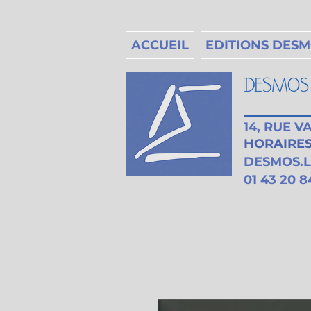
ACCUEIL
EDITIONS DES
14, RUE 
HORAIRES 
DESMOS.
01 43 20 8