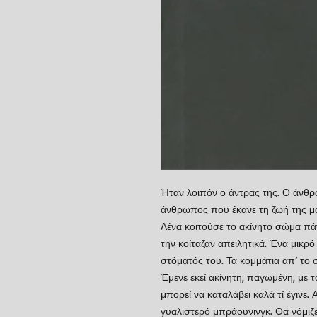
Ήταν λοιπόν ο άντρας της. Ο άνθρ
άνθρωπος που έκανε τη ζωή της μα
Λένα κοιτούσε το ακίνητο σώμα πά
την κοίταζαν απειλητικά. Ένα μικρό
στόματός του. Τα κομμάτια απ’ το 
Έμενε εκεί ακίνητη, παγωμένη, με τ
μπορεί να καταλάβει καλά τί έγινε.
γυαλιστερό μπράουνινγκ. Θα νόμιζ