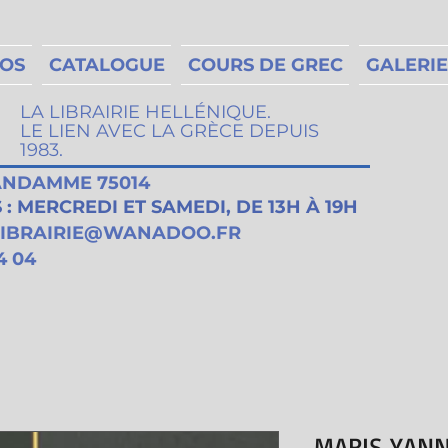
MOS
CATALOGUE
COURS DE GREC
GALERIE
LA LIBRAIRIE HELLÉNIQUE.
LE LIEN AVEC LA GRÈCE DEPUIS
1983.
VANDAMME 75014
: MERCREDI ET SAMEDI, DE 13H À 19H
LIBRAIRIE@WANADOO.FR
4 04
MARIS YANNI