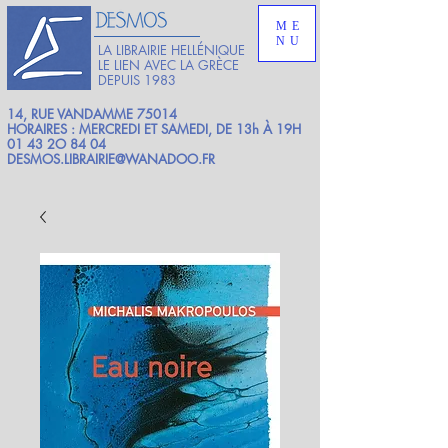
ME
NU
LA LIBRAIRIE HELLÉNIQUE
LE LIEN AVEC LA GRÈCE
DEPUIS 1983
14, RUE VANDAMME 75014
HORAIRES : MERCREDI ET SAMEDI, DE 13h À 19H
01 43 2O 84 04
DESMOS.LIBRAIRIE@WANADOO.FR