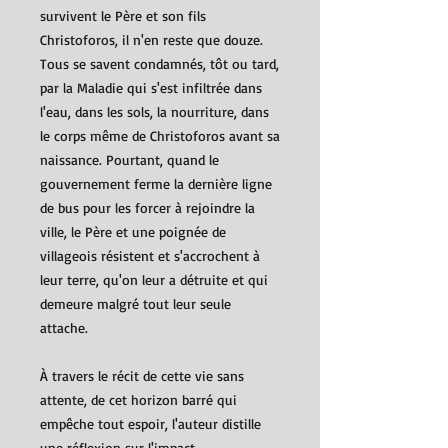
survivent le Père et son fils
Christoforos, il n'en reste que douze.
Tous se savent condamnés, tôt ou tard,
par la Maladie qui s'est infiltrée dans
l'eau, dans les sols, la nourriture, dans
le corps même de Christoforos avant sa
naissance. Pourtant, quand le
gouvernement ferme la dernière ligne
de bus pour les forcer à rejoindre la
ville, le Père et une poignée de
villageois résistent et s'accrochent à
leur terre, qu'on leur a détruite et qui
demeure malgré tout leur seule
attache.
À travers le récit de cette vie sans
attente, de cet horizon barré qui
empêche tout espoir, l'auteur distille
une réflexion sur l'impact