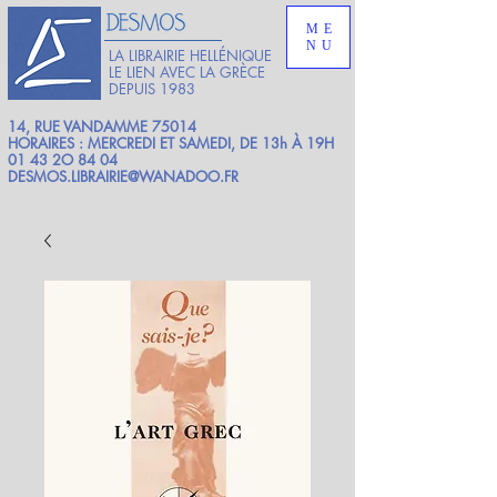
ME
NU
LA LIBRAIRIE HELLÉNIQUE
LE LIEN AVEC LA GRÈCE
DEPUIS 1983
14, RUE VANDAMME 75014
HORAIRES : MERCREDI ET SAMEDI, DE 13h À 19H
01 43 2O 84 04
DESMOS.LIBRAIRIE@WANADOO.FR