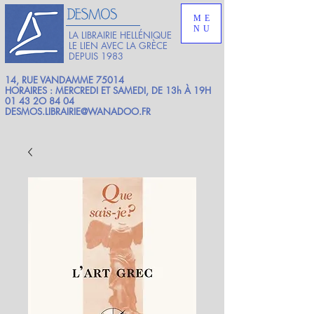
ME
NU
LA LIBRAIRIE HELLÉNIQUE
LE LIEN AVEC LA GRÈCE
DEPUIS 1983
14, RUE VANDAMME 75014
HORAIRES : MERCREDI ET SAMEDI, DE 13h À 19H
01 43 2O 84 04
DESMOS.LIBRAIRIE@WANADOO.FR