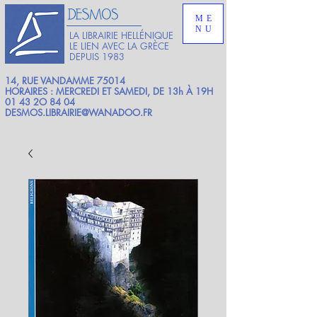
ME
NU
LA LIBRAIRIE HELLÉNIQUE
LE LIEN AVEC LA GRÈCE
DEPUIS 1983
14, RUE VANDAMME 75014
HORAIRES : MERCREDI ET SAMEDI, DE 13h À 19H
01 43 2O 84 04
DESMOS.LIBRAIRIE@WANADOO.FR