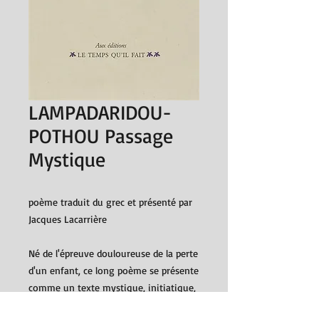
LAMPADARIDOU-
POTHOU Passage
Mystique
poème traduit du grec et présenté par
Jacques Lacarrière
Né de l'épreuve douloureuse de la perte
d'un enfant, ce long poème se présente
comme un texte mystique, initiatique,
exprimant la douleur du corps, du cœur