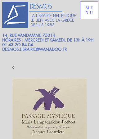
ME
NU
LA LIBRAIRIE HELLÉNIQUE
LE LIEN AVEC LA GRÈCE
DEPUIS 1983
14, RUE VANDAMME 75014
HORAIRES : MERCREDI ET SAMEDI, DE 13h À 19H
01 43 2O 84 04
DESMOS.LIBRAIRIE@WANADOO.FR