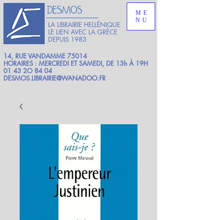
ME
NU
LA LIBRAIRIE HELLÉNIQUE
LE LIEN AVEC LA GRÈCE
DEPUIS 1983
14, RUE VANDAMME 75014
HORAIRES : MERCREDI ET SAMEDI, DE 13h À 19H
01 43 2O 84 04
DESMOS.LIBRAIRIE@WANADOO.FR