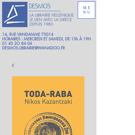
ME
NU
LA LIBRAIRIE HELLÉNIQUE
LE LIEN AVEC LA GRÈCE
DEPUIS 1983
14, RUE VANDAMME 75014
HORAIRES : MERCREDI ET SAMEDI, DE 13h À 19H
01 43 2O 84 04
DESMOS.LIBRAIRIE@WANADOO.FR