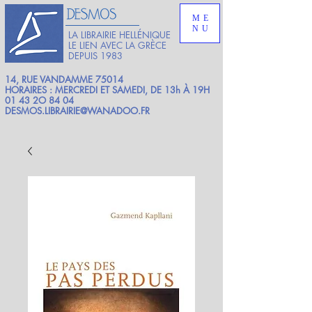
ME
NU
LA LIBRAIRIE HELLÉNIQUE
LE LIEN AVEC LA GRÈCE
DEPUIS 1983
14, RUE VANDAMME 75014
HORAIRES : MERCREDI ET SAMEDI, DE 13h À 19H
01 43 2O 84 04
DESMOS.LIBRAIRIE@WANADOO.FR