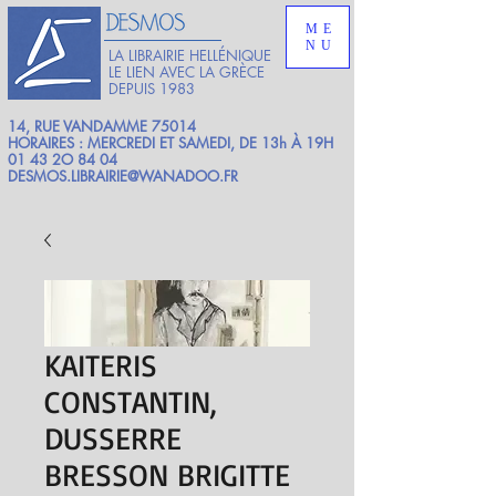
ME
NU
LA LIBRAIRIE HELLÉNIQUE
LE LIEN AVEC LA GRÈCE
DEPUIS 1983
14, RUE VANDAMME 75014
HORAIRES : MERCREDI ET SAMEDI, DE 13h À 19H
01 43 2O 84 04
DESMOS.LIBRAIRIE@WANADOO.FR
KAITERIS
CONSTANTIN,
DUSSERRE
BRESSON BRIGITTE