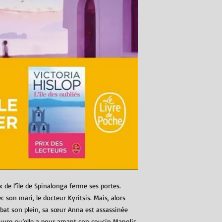
x de l’île de Spinalonga ferme ses portes.
c son mari, le docteur Kyritsis. Mais, alors
r bat son plein, sa sœur Anna est assassinée
ouvre qu’elle a pour amant son cousin Manolis.