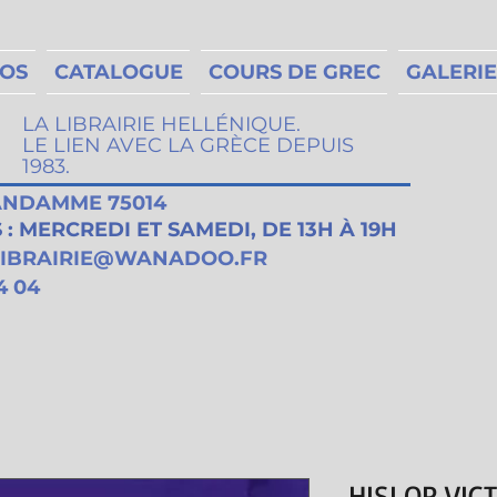
MOS
CATALOGUE
COURS DE GREC
GALERIE
LA LIBRAIRIE HELLÉNIQUE.
LE LIEN AVEC LA GRÈCE DEPUIS
1983.
VANDAMME 75014
: MERCREDI ET SAMEDI, DE 13H À 19H
LIBRAIRIE@WANADOO.FR
4 04
HISLOP VICT