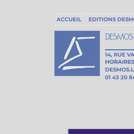
ACCUEIL
EDITIONS DES
14, RUE 
HORAIRES 
DESMOS.
01 43 20 8