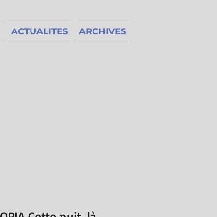
ACTUALITES
ARCHIVES
ORIA Cette nuit-là