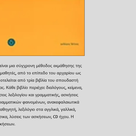
 είναι μια σύγχρονη μέθοδος εκμάθησης της
μαθητές, από το επίπεδο του αρχαρίου ως
τελείται από τρία βιβλία του σπουδαστή
 Κάθε βιβλίο περιέχει: διαλόγους, κείμενα,
ις λεξιλογίου και γραμματικής, ασκήσεις
ραμματικών φαινομένων, ανακεφαλαιωτικά
αθηγητή, λεξιλόγιο στα αγγλικά, γαλλικά,
ώσικα, λύσεις των ασκήσεων, CD ήχου. Η
σκήσεων.