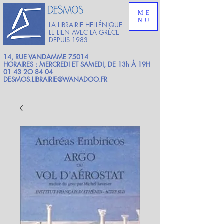
ME
NU
LA LIBRAIRIE HELLÉNIQUE
LE LIEN AVEC LA GRÈCE
DEPUIS 1983
14, RUE VANDAMME 75014
HORAIRES : MERCREDI ET SAMEDI, DE 13h À 19H
01 43 2O 84 04
DESMOS.LIBRAIRIE@WANADOO.FR