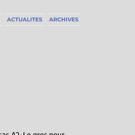
ACTUALITES
ARCHIVES
 sas A2-Le grec pour