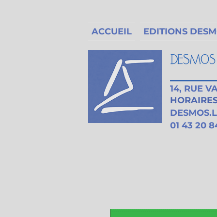
ACCUEIL
EDITIONS DES
14, RUE 
HORAIRES 
DESMOS.
01 43 20 8