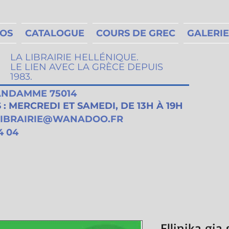
MOS
CATALOGUE
COURS DE GREC
GALERIE
LA LIBRAIRIE HELLÉNIQUE.
LE LIEN AVEC LA GRÈCE DEPUIS
1983.
VANDAMME 75014
: MERCREDI ET SAMEDI, DE 13H À 19H
LIBRAIRIE@WANADOO.FR
4 04
Ellinika gia