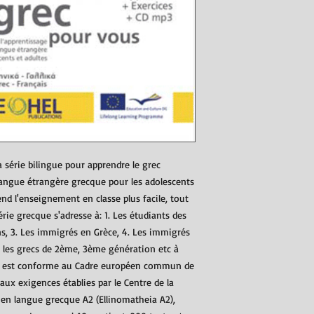
a série bilingue pour apprendre le grec
ngue étrangère grecque pour les adolescents
rend l'enseignement en classe plus facile, tout
rie grecque s'adresse à: 1. Les étudiants des
ens, 3. Les immigrés en Grèce, 4. Les immigrés
e les grecs de 2ème, 3ème génération etc à
A2 est conforme au Cadre européen commun de
aux exigences établies par le Centre de la
 en langue grecque A2 (Ellinomatheia A2),