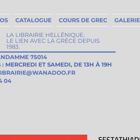
MOS
CATALOGUE
COURS DE GREC
GALERIE
LA LIBRAIRIE HELLÉNIQUE.
LE LIEN AVEC LA GRÈCE DEPUIS
1983.
VANDAMME 75014
: MERCREDI ET SAMEDI, DE 13H À 19H
LIBRAIRIE@WANADOO.FR
4 04
EFSTATHIAD