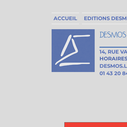
ACCUEIL
EDITIONS DES
14, RUE 
HORAIRES 
DESMOS.
01 43 20 8