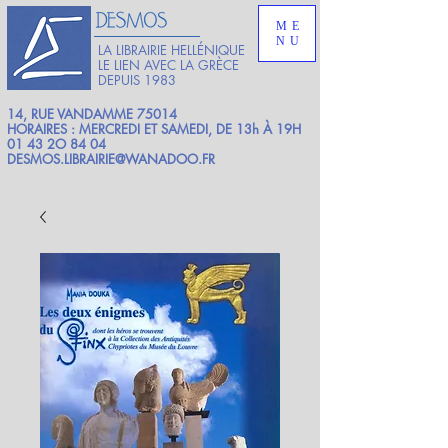
ME
NU
LA LIBRAIRIE HELLÉNIQUE
LE LIEN AVEC LA GRÈCE
DEPUIS 1983
14, RUE VANDAMME 75014
HORAIRES : MERCREDI ET SAMEDI, DE 13h À 19H
01 43 2O 84 04
DESMOS.LIBRAIRIE@WANADOO.FR