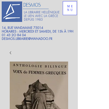
ME
NU
LA LIBRAIRIE HELLÉNIQUE
LE LIEN AVEC LA GRÈCE
DEPUIS 1983
14, RUE VANDAMME 75014
HORAIRES : MERCREDI ET SAMEDI, DE 13h À 19H
01 43 2O 84 04
DESMOS.LIBRAIRIE@WANADOO.FR