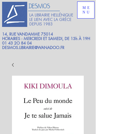
ME
NU
LA LIBRAIRIE HELLÉNIQUE
LE LIEN AVEC LA GRÈCE
DEPUIS 1983
14, RUE VANDAMME 75014
HORAIRES : MERCREDI ET SAMEDI, DE 13h À 19H
01 43 2O 84 04
DESMOS.LIBRAIRIE@WANADOO.FR