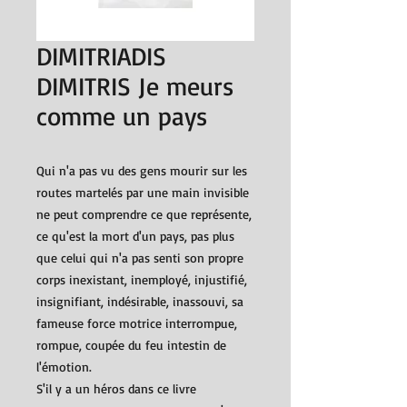
DIMITRIADIS
DIMITRIS Je meurs
comme un pays
Qui n'a pas vu des gens mourir sur les
routes martelés par une main invisible
ne peut comprendre ce que représente,
ce qu'est la mort d'un pays, pas plus
que celui qui n'a pas senti son propre
corps inexistant, inemployé, injustifié,
insignifiant, indésirable, inassouvi, sa
fameuse force motrice interrompue,
rompue, coupée du feu intestin de
l'émotion.
S'il y a un héros dans ce livre