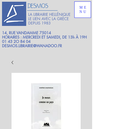
ME
NU
LA LIBRAIRIE HELLÉNIQUE
LE LIEN AVEC LA GRÈCE
DEPUIS 1983
14, RUE VANDAMME 75014
HORAIRES : MERCREDI ET SAMEDI, DE 13h À 19H
01 43 2O 84 04
DESMOS.LIBRAIRIE@WANADOO.FR