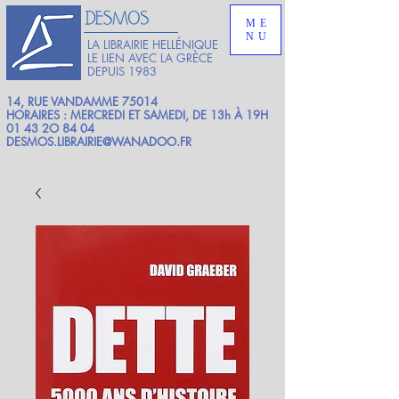
ME
NU
LA LIBRAIRIE HELLÉNIQUE
LE LIEN AVEC LA GRÈCE
DEPUIS 1983
14, RUE VANDAMME 75014
HORAIRES : MERCREDI ET SAMEDI, DE 13h À 19H
01 43 2O 84 04
DESMOS.LIBRAIRIE@WANADOO.FR