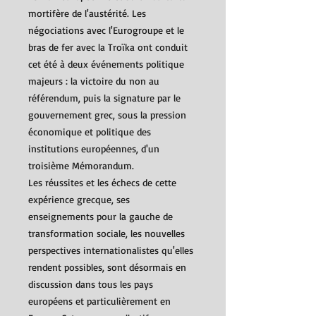
mortifère de l'austérité. Les
négociations avec l'Eurogroupe et le
bras de fer avec la Troïka ont conduit
cet été à deux événements politique
majeurs : la victoire du non au
référendum, puis la signature par le
gouvernement grec, sous la pression
économique et politique des
institutions européennes, d'un
troisième Mémorandum.
Les réussites et les échecs de cette
expérience grecque, ses
enseignements pour la gauche de
transformation sociale, les nouvelles
perspectives internationalistes qu'elles
rendent possibles, sont désormais en
discussion dans tous les pays
européens et particulièrement en