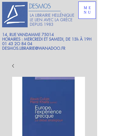
ME
NU
LA LIBRAIRIE HELLÉNIQUE
LE LIEN AVEC LA GRÈCE
DEPUIS 1983
14, RUE VANDAMME 75014
HORAIRES : MERCREDI ET SAMEDI, DE 13h À 19H
01 43 2O 84 04
DESMOS.LIBRAIRIE@WANADOO.FR