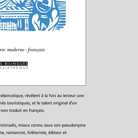
mélancolique, révèlent à la fois au lecteur une
és touristiques, et le talent original d'un
non traduit en français.
Dimitriadis, mieux connu sous son pseudonyme
e, romancier, folkloriste, éditeur et