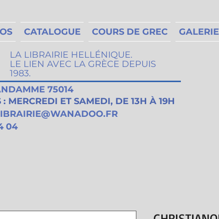
MOS
CATALOGUE
COURS DE GREC
GALERIE
LA LIBRAIRIE HELLÉNIQUE.
LE LIEN AVEC LA GRÈCE DEPUIS
1983.
VANDAMME 75014
: MERCREDI ET SAMEDI, DE 13H À 19H
LIBRAIRIE@WANADOO.FR
4 04
CHRISTIAN