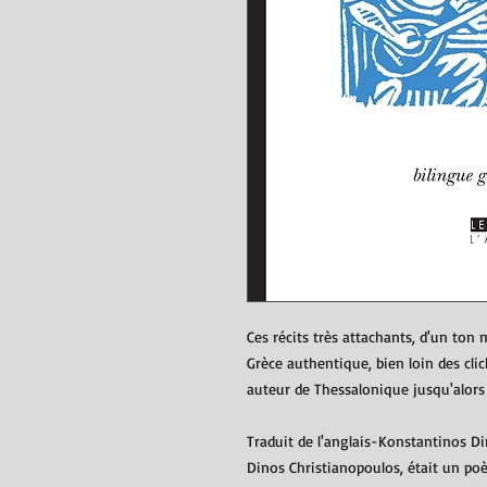
Ces récits très attachants, d'un ton 
Grèce authentique, bien loin des clich
auteur de Thessalonique jusqu'alors 
Traduit de l'anglais-Konstantinos 
Dinos Christianopoulos, était un poèt