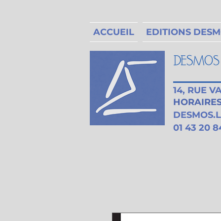
ACCUEIL
EDITIONS DES
14, RUE 
HORAIRES 
DESMOS.
01 43 20 8