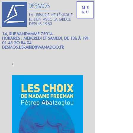
ME
NU
LA LIBRAIRIE HELLÉNIQUE
LE LIEN AVEC LA GRÈCE
DEPUIS 1983
14, RUE VANDAMME 75014
HORAIRES : MERCREDI ET SAMEDI, DE 13h À 19H
01 43 2O 84 04
DESMOS.LIBRAIRIE@WANADOO.FR