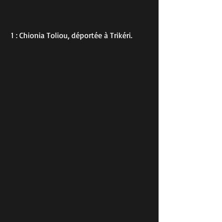
 1 : Chionia Toliou, déportée à Trikéri.