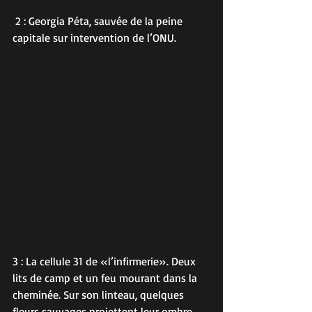
 2 : Georgia Péta, sauvée de la peine 
capitale sur intervention de l’ONU.
3 : La cellule 31 de « l’infirmerie ». Deux 
lits de camp et un feu mourant dans la 
cheminée. Sur son linteau, quelques 
fleurs sauvages projettent leur ombre 