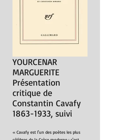
YOURCENAR
MARGUERITE
Présentation
critique de
Constantin Cavafy
1863-1933, suivi
« Cavafy est l'un des poètes les plus
célèbres de la Grèce moderne ; c'est