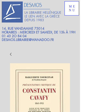
ME
NU
LA LIBRAIRIE HELLÉNIQUE
LE LIEN AVEC LA GRÈCE
DEPUIS 1983
14, RUE VANDAMME 75014
HORAIRES : MERCREDI ET SAMEDI, DE 13h À 19H
01 43 2O 84 04
DESMOS.LIBRAIRIE@WANADOO.FR