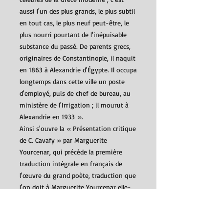
aussi l'un des plus grands, le plus subtil
en tout cas, le plus neuf peut-être, le
plus nourri pourtant de l'inépuisable
substance du passé. De parents grecs,
originaires de Constantinople, il naquit
en 1863 à Alexandrie d'Égypte. Il occupa
longtemps dans cette ville un poste
d'employé, puis de chef de bureau, au
ministère de l'Irrigation ; il mourut à
Alexandrie en 1933 ».
Ainsi s'ouvre la « Présentation critique
de C. Cavafy » par Marguerite
Yourcenar, qui précède la première
traduction intégrale en français de
l'œuvre du grand poète, traduction que
l'on doit à Marguerite Yourcenar elle-
même et à l'écrivain grec Constantin
Dimaras.