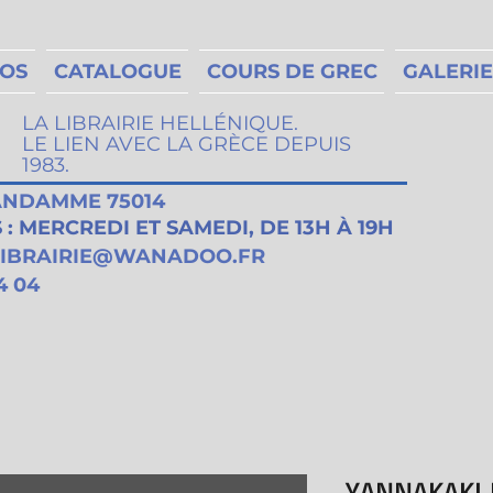
MOS
CATALOGUE
COURS DE GREC
GALERIE
LA LIBRAIRIE HELLÉNIQUE.
LE LIEN AVEC LA GRÈCE DEPUIS
1983.
VANDAMME 75014
: MERCREDI ET SAMEDI, DE 13H À 19H
LIBRAIRIE@WANADOO.FR
4 04
YANNAKAKI 