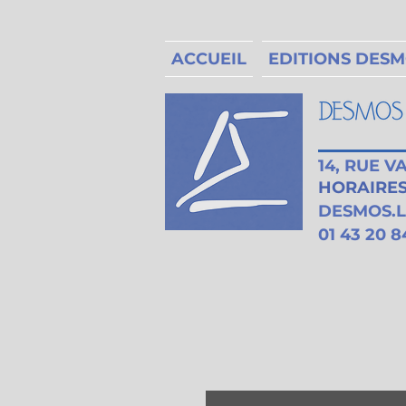
ACCUEIL
EDITIONS DES
14, RUE 
HORAIRES 
DESMOS.
01 43 20 8