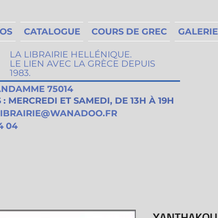
MOS
CATALOGUE
COURS DE GREC
GALERIE
LA LIBRAIRIE HELLÉNIQUE.
LE LIEN AVEC LA GRÈCE DEPUIS
1983.
VANDAMME 75014
: MERCREDI ET SAMEDI, DE 13H À 19H
LIBRAIRIE@WANADOO.FR
4 04
XANTHAKOU 