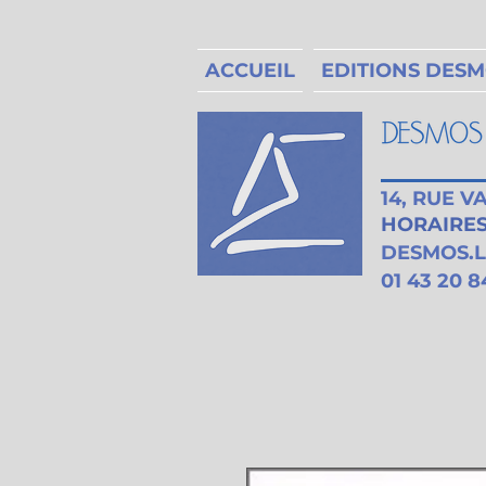
ACCUEIL
EDITIONS DES
14, RUE 
HORAIRES 
DESMOS.
01 43 20 8