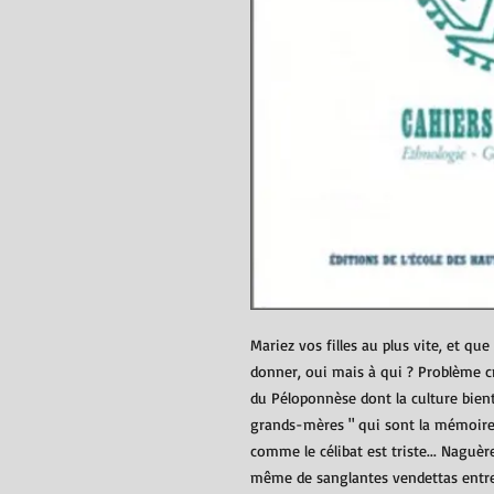
Mariez vos filles au plus vite, et que
donner, oui mais à qui ? Problème c
du Péloponnèse dont la culture bient
grands-mères " qui sont la mémoire 
comme le célibat est triste... Naguèr
même de sanglantes vendettas entre 