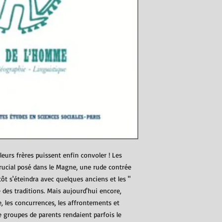
 leurs frères puissent enfin convoler ! Les
rucial posé dans le Magne, une rude contrée
ôt s'éteindra avec quelques anciens et les "
des traditions. Mais aujourd'hui encore,
e, les concurrences, les affrontements et
groupes de parents rendaient parfois le