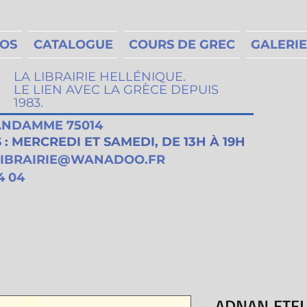
MOS
CATALOGUE
COURS DE GREC
GALERIE
LA LIBRAIRIE HELLÉNIQUE.
LE LIEN AVEC LA GRÈCE DEPUIS
1983.
VANDAMME 75014
: MERCREDI ET SAMEDI, DE 13H À 19H
LIBRAIRIE@WANADOO.FR
4 04
ADNAN ETEL,