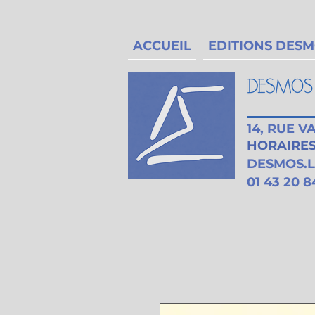
ACCUEIL
EDITIONS DES
14, RUE 
HORAIRES 
DESMOS.
01 43 20 8