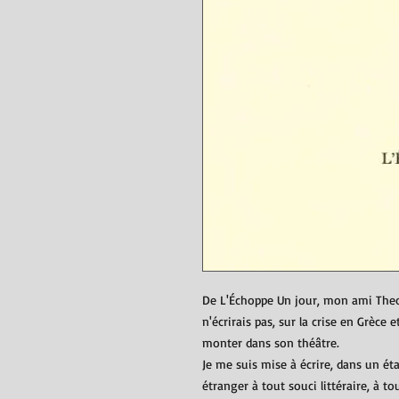
De L'Échoppe Un jour, mon ami The
n'écrirais pas, sur la crise en Grèce e
monter dans son théâtre.
Je me suis mise à écrire, dans un ét
étranger à tout souci littéraire, à to