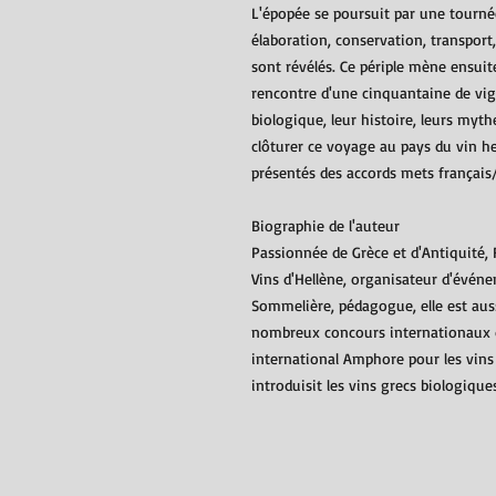
L'épopée se poursuit par une tournée
élaboration, conservation, transport
sont révélés. Ce périple mène ensui
rencontre d'une cinquantaine de vig
biologique, leur histoire, leurs myt
clôturer ce voyage au pays du vin he
présentés des accords mets français/
Biographie de l'auteur
Passionnée de Grèce et d'Antiquité, 
Vins d'Hellène, organisateur d'évén
Sommelière, pédagogue, elle est aus
nombreux concours internationaux de
international Amphore pour les vins
introduisit les vins grecs biologique