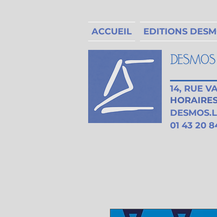
ACCUEIL
EDITIONS DES
14, RUE 
HORAIRES 
DESMOS.
01 43 20 8