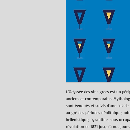
L'Odyssée des vins grecs est un péri
anciens et contemporains. Mythologi
sont évoqués et suivis d'une balad
au gré des périodes néolithique, mi
hellénistique, byzantine, sous occu
révolution de 1821 jusqu'à nos jours