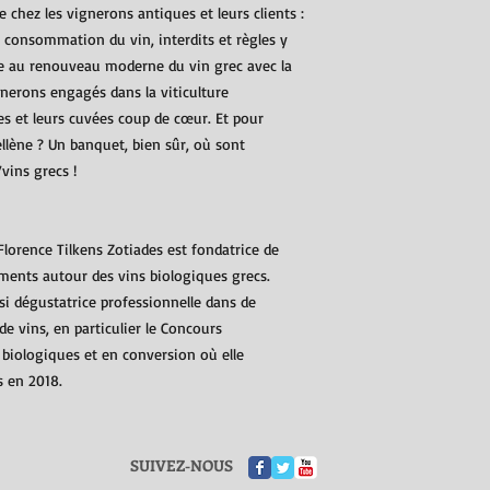
 chez les vignerons antiques et leurs clients :
, consommation du vin, interdits et règles y
te au renouveau moderne du vin grec avec la
nerons engagés dans la viticulture
hes et leurs cuvées coup de cœur. Et pour
llène ? Un banquet, bien sûr, où sont
vins grecs !
Florence Tilkens Zotiades est fondatrice de
ements autour des vins biologiques grecs.
si dégustatrice professionnelle dans de
 vins, en particulier le Concours
 biologiques et en conversion où elle
s en 2018.
SUIVEZ-NOUS