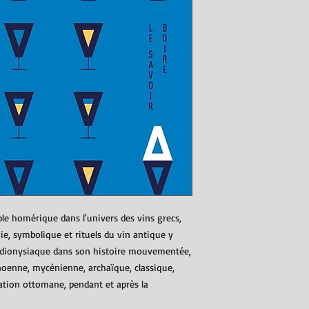
ple homérique dans l'univers des vins grecs,
e, symbolique et rituels du vin antique y
e dionysiaque dans son histoire mouvementée,
noenne, mycénienne, archaïque, classique,
pation ottomane, pendant et après la
.