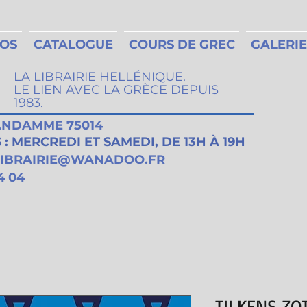
MOS
CATALOGUE
COURS DE GREC
GALERIE
LA LIBRAIRIE HELLÉNIQUE.
LE LIEN AVEC LA GRÈCE DEPUIS
1983.
VANDAMME 75014
: MERCREDI ET SAMEDI, DE 13H À 19H
LIBRAIRIE@WANADOO.FR
4 04
TILKENS ZO