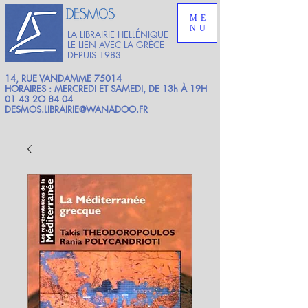
ME
NU
LA LIBRAIRIE HELLÉNIQUE
LE LIEN AVEC LA GRÈCE
DEPUIS 1983
14, RUE VANDAMME 75014
HORAIRES : MERCREDI ET SAMEDI, DE 13h À 19H
01 43 2O 84 04
DESMOS.LIBRAIRIE@WANADOO.FR