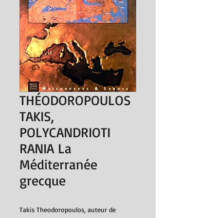
THÉODOROPOULOS
TAKIS,
POLYCANDRIOTI
RANIA La
Méditerranée
grecque
Takis Theodoropoulos, auteur de