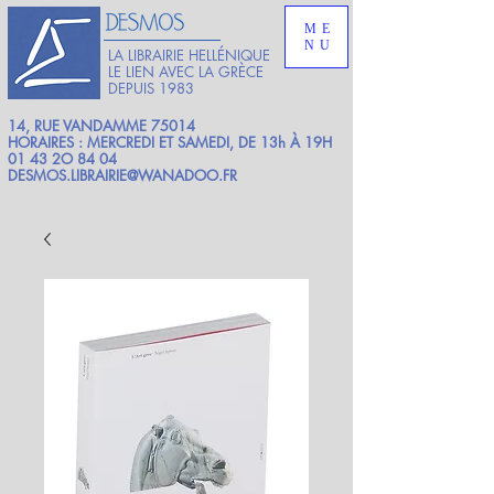
ME
NU
LA LIBRAIRIE HELLÉNIQUE
LE LIEN AVEC LA GRÈCE
DEPUIS 1983
14, RUE VANDAMME 75014
HORAIRES : MERCREDI ET SAMEDI, DE 13h À 19H
01 43 2O 84 04
DESMOS.LIBRAIRIE@WANADOO.FR