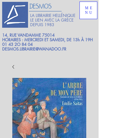
ME
NU
LA LIBRAIRIE HELLÉNIQUE
LE LIEN AVEC LA GRÈCE
DEPUIS 1983
14, RUE VANDAMME 75014
HORAIRES : MERCREDI ET SAMEDI, DE 13h À 19H
01 43 2O 84 04
DESMOS.LIBRAIRIE@WANADOO.FR