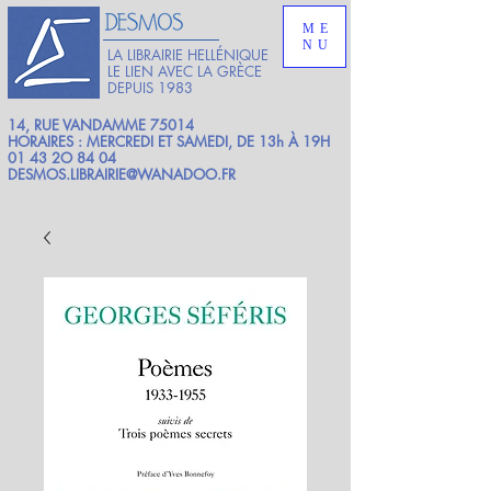
ME
NU
LA LIBRAIRIE HELLÉNIQUE
LE LIEN AVEC LA GRÈCE
DEPUIS 1983
14, RUE VANDAMME 75014
HORAIRES : MERCREDI ET SAMEDI, DE 13h À 19H
01 43 2O 84 04
DESMOS.LIBRAIRIE@WANADOO.FR