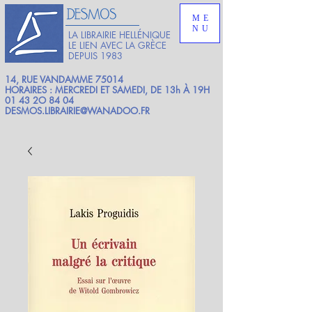
ME
NU
LA LIBRAIRIE HELLÉNIQUE
LE LIEN AVEC LA GRÈCE
DEPUIS 1983
14, RUE VANDAMME 75014
HORAIRES : MERCREDI ET SAMEDI, DE 13h À 19H
01 43 2O 84 04
DESMOS.LIBRAIRIE@WANADOO.FR