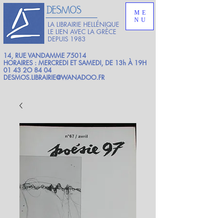
ME
NU
LA LIBRAIRIE HELLÉNIQUE
LE LIEN AVEC LA GRÈCE
DEPUIS 1983
14, RUE VANDAMME 75014
HORAIRES : MERCREDI ET SAMEDI, DE 13h À 19H
01 43 2O 84 04
DESMOS.LIBRAIRIE@WANADOO.FR