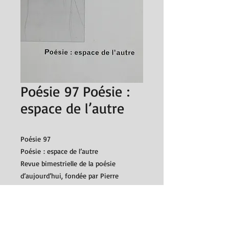
Poésie 97 Poésie :
espace de l’autre
Poésie 97
Poésie : espace de l’autre
Revue bimestrielle de la poésie
d’aujourd’hui, fondée par Pierre
Seghers et publiée avec le concours de
la Maison de la Poésie
No 67, avril 1997
Éditions Association Maison de la