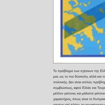
Το πρόβλημα των σχέσεων της Ελλ
μας ως το πιο δύσκολο, αλλά και τ
πολιτικής. Δεν είναι απλώς πρόβλ
συμβιώσεως, αφού Ελλάς και Τουρκί
μέλλον γείτονες και μάλιστα γείτον
χαρακτήρος, όπως είναι το Κυπριακ
οποίων επί πλέον, τα συμφέροντα κ