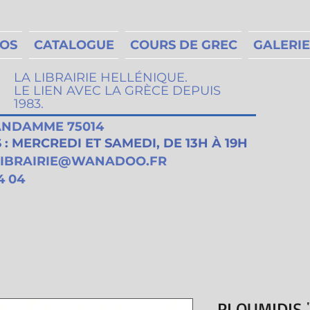
MOS
CATALOGUE
COURS DE GREC
GALERIE
LA LIBRAIRIE HELLÉNIQUE.
LE LIEN AVEC LA GRÈCE DEPUIS
1983.
VANDAMME 75014
: MERCREDI ET SAMEDI, DE 13H À 19H
LIBRAIRIE@WANADOO.FR
4 04
PLOUMIDIS 