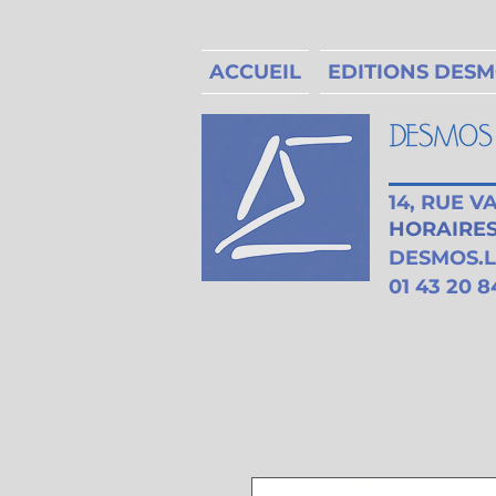
ACCUEIL
EDITIONS DES
14, RUE 
HORAIRES 
DESMOS.
01 43 20 8