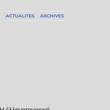
ACTUALITES
ARCHIVES
Ἡ ἑλληνοτουρκική