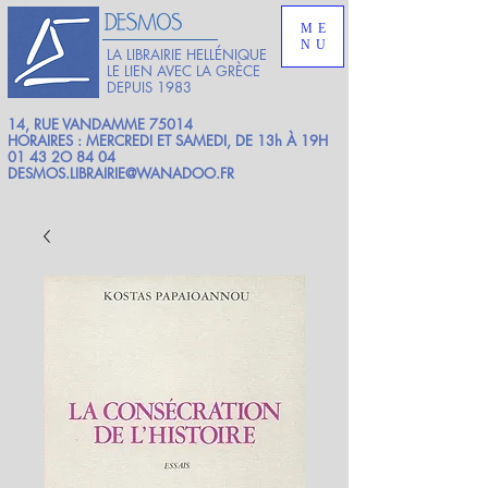
ME
NU
LA LIBRAIRIE HELLÉNIQUE
LE LIEN AVEC LA GRÈCE
DEPUIS 1983
14, RUE VANDAMME 75014
HORAIRES : MERCREDI ET SAMEDI, DE 13h À 19H
01 43 2O 84 04
DESMOS.LIBRAIRIE@WANADOO.FR