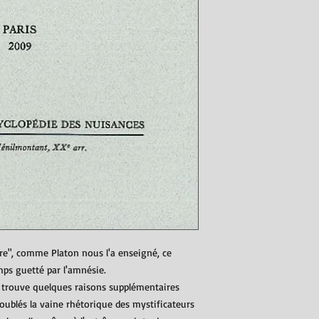
ire", comme Platon nous l'a enseigné, ce
emps guetté par l'amnésie.
 y trouve quelques raisons supplémentaires
doublés la vaine rhétorique des mystificateurs