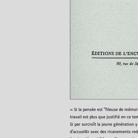
« Si la pensée est "fileuse de mémo
travail est plus que justifié en ce t
Si par surcroît la jeune génération
d'accueillir avec des ricanements re