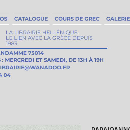
MOS
CATALOGUE
COURS DE GREC
GALERIE
LA LIBRAIRIE HELLÉNIQUE.
LE LIEN AVEC LA GRÈCE DEPUIS
1983.
VANDAMME 75014
: MERCREDI ET SAMEDI, DE 13H À 19H
LIBRAIRIE@WANADOO.FR
4 04
PAPAIOANN