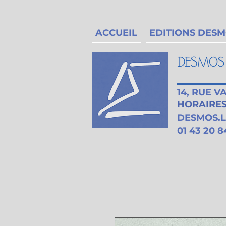
ACCUEIL
EDITIONS DES
14, RUE 
HORAIRES 
DESMOS.
01 43 20 8