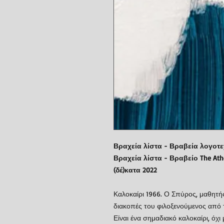
Βραχεία λίστα - Βραβεία λογοτ
Βραχεία λίστα - Βραβείο The Athe
(δέ)κατα 2022
Καλοκαίρι 1966. Ο Σπύρος, μαθητή
διακοπές του φιλοξενούμενος από τ
Είναι ένα σημαδιακό καλοκαίρι, όχι 