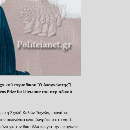
εχνικού περιοδικού "Ο Αναγνώστης"|
ns Prize for Literature του περιοδικού
ς στη Σχολή Καλών Τεχνών, περνά τις
ην οικογένεια ενός ζωγράφου στο νησί.
μόνο για τον ίδιο αλλά και για την οικογένεια