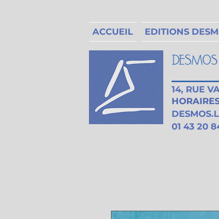
ACCUEIL
EDITIONS DES
14, RUE 
HORAIRES 
DESMOS.
01 43 20 8