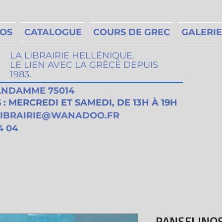
MOS
CATALOGUE
COURS DE GREC
GALERIE
LA LIBRAIRIE HELLÉNIQUE.
LE LIEN AVEC LA GRÈCE DEPUIS
1983.
VANDAMME 75014
: MERCREDI ET SAMEDI, DE 13H À 19H
LIBRAIRIE@WANADOO.FR
4 04
PANSELINOS