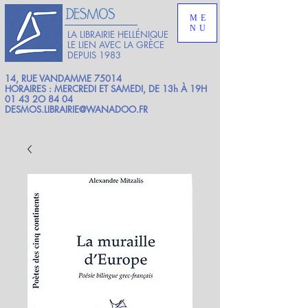
ME
NU
LA LIBRAIRIE HELLÉNIQUE
LE LIEN AVEC LA GRÈCE
DEPUIS 1983
14, RUE VANDAMME 75014
HORAIRES : MERCREDI ET SAMEDI, DE 13h À 19H
01 43 2O 84 04
DESMOS.LIBRAIRIE@WANADOO.FR