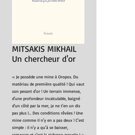
MITSAKIS MIKHAIL
Un chercheur d'or
« Je possède une mine à Oropos. Du
matériau de première qualité ! Qui vaut
son pesant d'or ! Un terrain immense,
d'une profondeur incalculable, baigné
d'un côté par la mer, je ne t'en un dis
pas plus !... Des conditions rêvées ! Une
mine comme il n'y en a pas deux ! C'est
simple : il n'y a qu'à se baisser,
ramasser et c'est la richesse assurée ! »