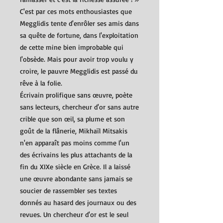
C'est par ces mots enthousiastes que
Megglidis tente d'enrôler ses amis dans
sa quête de fortune, dans l'exploitation
de cette mine bien improbable qui
l'obsède. Mais pour avoir trop voulu y
croire, le pauvre Megglidis est passé du
rêve à la folie.
Écrivain prolifique sans œuvre, poète
sans lecteurs, chercheur d'or sans autre
crible que son œil, sa plume et son
goût de la flânerie, Mikhaïl Mitsakis
n'en apparaît pas moins comme l'un
des écrivains les plus attachants de la
fin du XIXe siècle en Grèce. Il a laissé
une œuvre abondante sans jamais se
soucier de rassembler ses textes
donnés au hasard des journaux ou des
revues. Un chercheur d'or est le seul