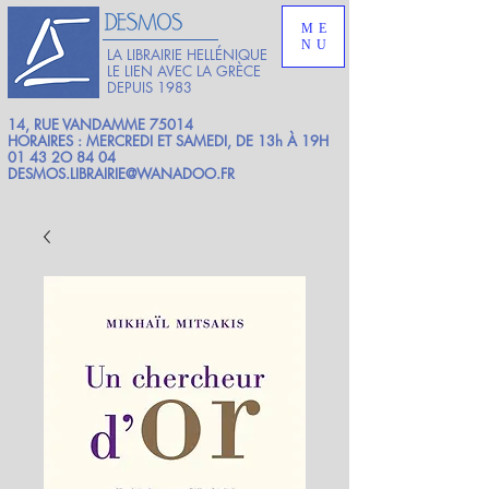
ME
NU
LA LIBRAIRIE HELLÉNIQUE
LE LIEN AVEC LA GRÈCE
DEPUIS 1983
14, RUE VANDAMME 75014
HORAIRES : MERCREDI ET SAMEDI, DE 13h À 19H
01 43 2O 84 04
DESMOS.LIBRAIRIE@WANADOO.FR