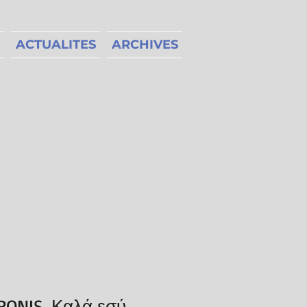
ACTUALITES
ARCHIVES
RONIS, Καλά εσύ