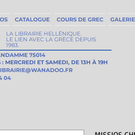
MOS
CATALOGUE
COURS DE GREC
GALERIE
LA LIBRAIRIE HELLÉNIQUE.
LE LIEN AVEC LA GRÈCE DEPUIS
1983.
VANDAMME 75014
: MERCREDI ET SAMEDI, DE 13H À 19H
LIBRAIRIE@WANADOO.FR
4 04
MISSIOS CH