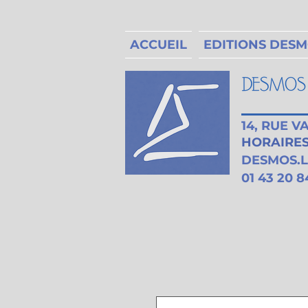
ACCUEIL
EDITIONS DES
14, RUE 
HORAIRES 
DESMOS.
01 43 20 8