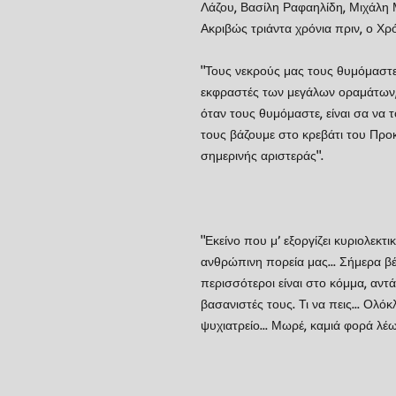
Λάζου, Βασίλη Ραφαηλίδη, Μιχάλη 
Ακριβώς τριάντα χρόνια πριν, ο Χρ
"Τους νεκρούς μας τους θυμόμαστε,
εκφραστές των μεγάλων οραμάτων, 
όταν τους θυμόμαστε, είναι σα να 
τους βάζουμε στο κρεβάτι του Προ
σημερινής αριστεράς".
"Εκείνο που μ’ εξοργίζει κυριολεκτι
ανθρώπινη πορεία μας... Σήμερα βέ
περισσότεροι είναι στο κόμμα, αντά
βασανιστές τους. Τι να πεις... Ολ
ψυχιατρείο... Μωρέ, καμιά φορά λέω