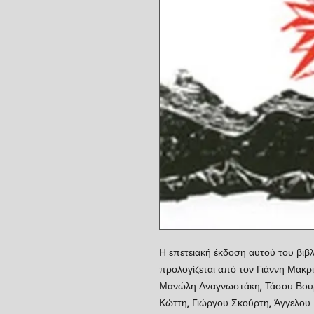
Η επετειακή έκδοση αυτού του βιβλ
προλογίζεται από τον Γιάννη Μακρι
Μανώλη Αναγνωστάκη, Τάσου Βουρ
Κώττη, Γιώργου Σκούρτη, Άγγελου