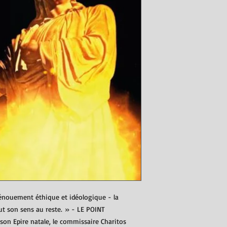
dénouement éthique et idéologique - la
ut son sens au reste. » - LE POINT
son Epire natale, le commissaire Charitos