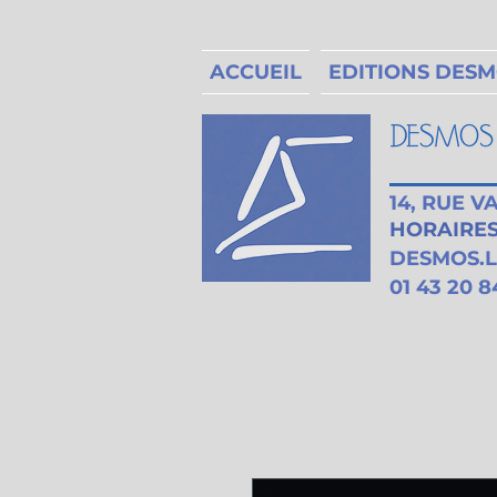
ACCUEIL
EDITIONS DES
14, RUE 
HORAIRES 
DESMOS.
01 43 20 8