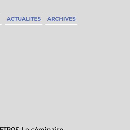
ACTUALITES
ARCHIVES
ETROS Le séminaire