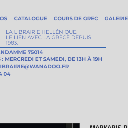
MOS
CATALOGUE
COURS DE GREC
GALERIE
LA LIBRAIRIE HELLÉNIQUE.
LE LIEN AVEC LA GRÈCE DEPUIS
1983.
VANDAMME 75014
: MERCREDI ET SAMEDI, DE 13H À 19H
LIBRAIRIE@WANADOO.FR
4 04
MARKARIS P